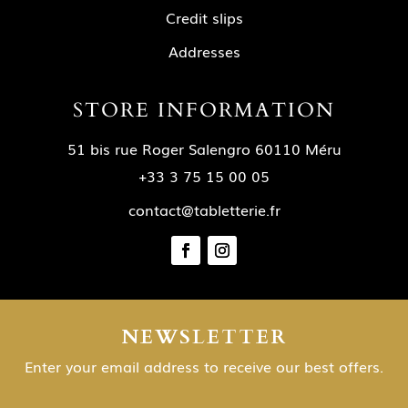
Credit slips
Addresses
STORE INFORMATION
51 bis rue Roger Salengro 60110 Méru
+33 3 75 15 00 05
contact@tabletterie.fr
NEWSLETTER
Enter your email address to receive our best offers.