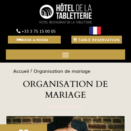
+33 3 75 15 00 05
BOOK A ROOM
TABLE RESERVATION
Accueil
Organisation de mariage
ORGANISATION DE
MARIAGE