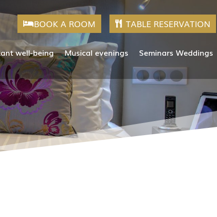
BOOK A ROOM
TABLE RESERVATION
tant well-being
Musical evenings
Seminars Weddings