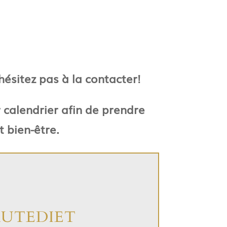
’hésitez pas à la contacter!
r calendrier afin de prendre
 bien-être.
AUTEDIET