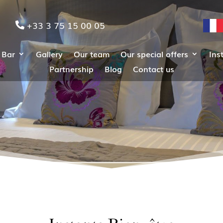
+33 3 75 15 00 05
 Bar
Gallery
Our team
Our special offers
Ins
Partnership
Blog
Contact us