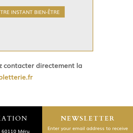
TRE INSTANT BIEN-ÊTRE
AUTEDIET
z contacter directement la
letterie.fr
MATION
NEWSLETTER
Enter your email address to receive
o 60110 Méru