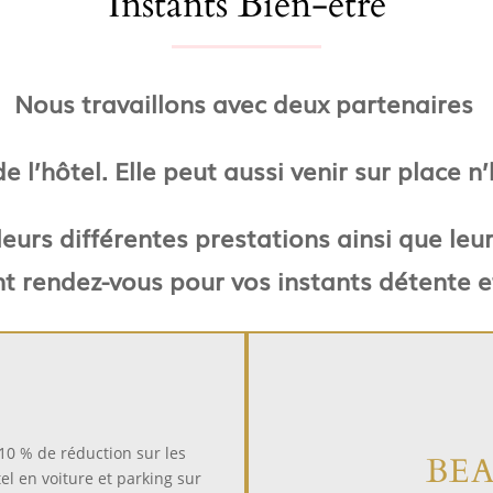
Instants Bien-être
Nous travaillons avec deux partenaires
 l’hôtel. Elle peut aussi venir sur place n
eurs différentes prestations ainsi que leu
t rendez-vous pour vos instants détente et
 10 % de réduction sur les
BE
el en voiture et parking sur