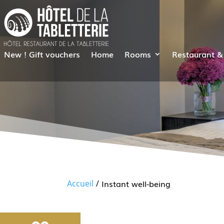
New ! Gift vouchers
Home
Rooms
Restaurant &
Instant well-being
Accueil